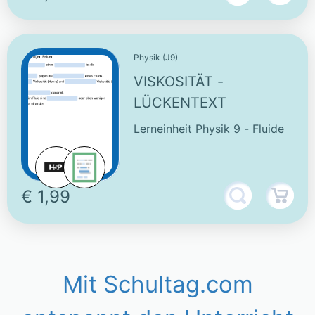
Physik (J9)
VISKOSITÄT -
LÜCKENTEXT
Lerneinheit Physik 9 - Fluide
€ 1,99
Mit Schultag.com