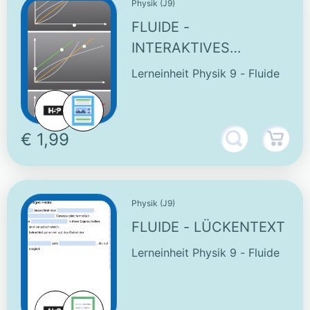
Physik (J9)
FLUIDE -
INTERAKTIVES
SCHAUBILD
Lerneinheit Physik 9 - Fluide
€ 1,99
Physik (J9)
FLUIDE - LÜCKENTEXT
Lerneinheit Physik 9 - Fluide