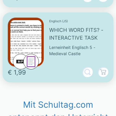
Englisch (J5)
WHICH WORD FITS? -
INTERACTIVE TASK
Lerneinheit Englisch 5 -
Medieval Castle
€ 1,99
Mit Schultag.com