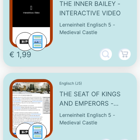
THE INNER BAILEY -
INTERACTIVE VIDEO
Lerneinheit Englisch 5 -
Medieval Castle
€ 1,99
Englisch (J5)
THE SEAT OF KINGS
AND EMPERORS -
INTERACTIVE TASK
Lerneinheit Englisch 5 -
Medieval Castle