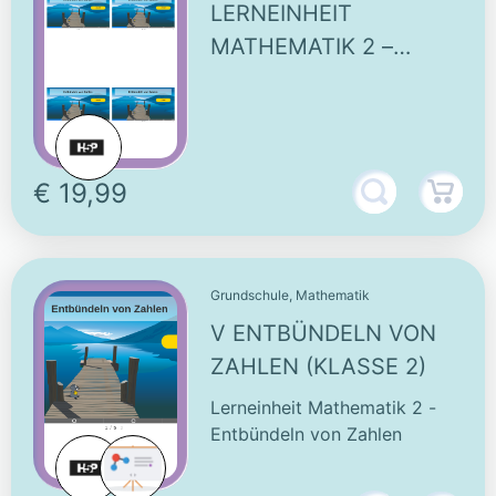
LERNEINHEIT
MATHEMATIK 2 –
ENTBÜNDELN VON
ZAHLEN
€ 19,99
Grundschule, Mathematik
V ENTBÜNDELN VON
ZAHLEN (KLASSE 2)
Lerneinheit Mathematik 2 -
Entbündeln von Zahlen