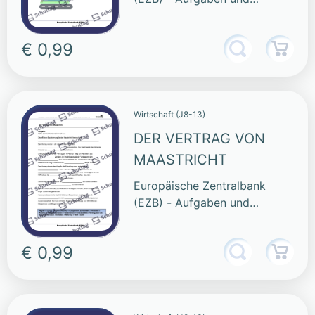
Funktionen
€ 0,99
Wirtschaft (J8-13)
DER VERTRAG VON
MAASTRICHT
Europäische Zentralbank
(EZB) - Aufgaben und
Funktionen
€ 0,99