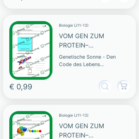
Biologie (J11-13)
VOM GEN ZUM
PROTEIN–
TRANSKRIPTION
Genetische Sonne - Den
Code des Lebens
entschlüsseln
€ 0,99
Biologie (J11-13)
VOM GEN ZUM
PROTEIN–