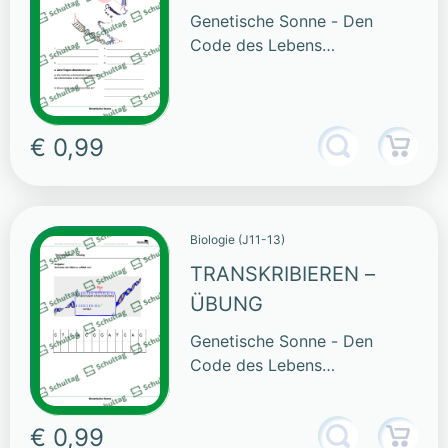
Genetische Sonne - Den
Code des Lebens
entschlüsseln
€ 0,99
Biologie (J11-13)
TRANSKRIBIEREN –
ÜBUNG
Genetische Sonne - Den
Code des Lebens
entschlüsseln
€ 0,99