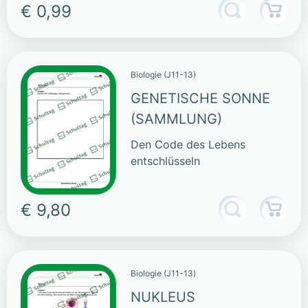
€ 0,99
Biologie (J11-13)
GENETISCHE SONNE
(SAMMLUNG)
Den Code des Lebens
entschlüsseln
€ 9,80
Biologie (J11-13)
NUKLEUS