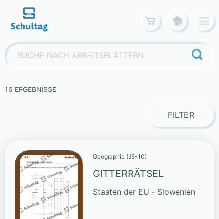
Skip
to
content
Suchen
nach:
16 ERGEBNISSE
FILTER
Geographie (J5-10)
GITTERRÄTSEL
Staaten der EU - Slowenien