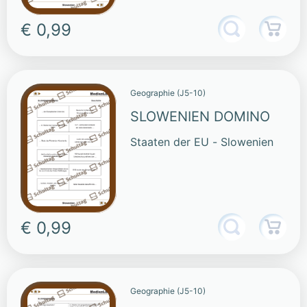
€ 0,99
Geographie (J5-10)
SLOWENIEN DOMINO
Staaten der EU - Slowenien
€ 0,99
Geographie (J5-10)