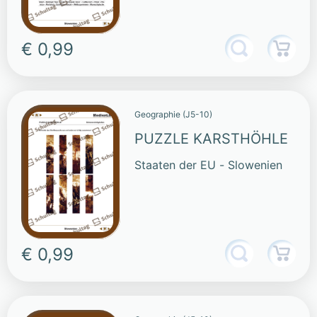
€ 0,99
Geographie (J5-10)
PUZZLE KARSTHÖHLE
Staaten der EU - Slowenien
€ 0,99