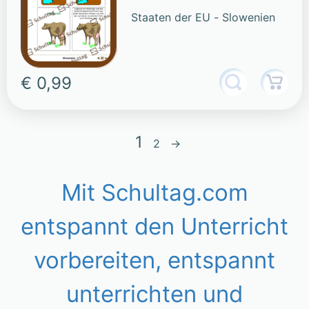
Staaten der EU - Slowenien
€ 0,99
1
2
→
Mit Schultag.com
entspannt den Unterricht
vorbereiten, entspannt
unterrichten und