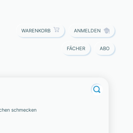
ANMELDEN
WARENKORB
FÄCHER
ABO
iechen schmecken