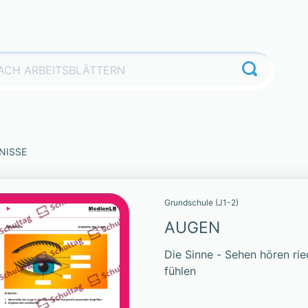
NISSE
Grundschule (J1-2)
AUGEN
Die Sinne - Sehen hören r
fühlen