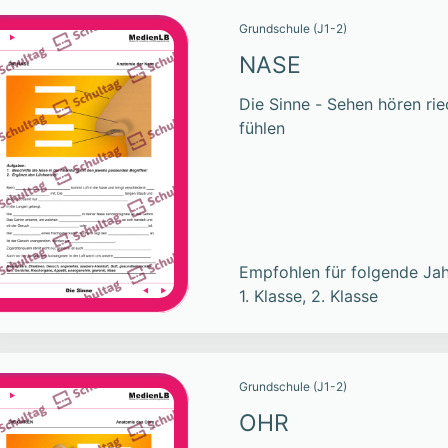
Grundschule (J1-2)
NASE
Die Sinne - Sehen hören r
fühlen
Empfohlen für folgende Jah
1. Klasse, 2. Klasse
Grundschule (J1-2)
OHR