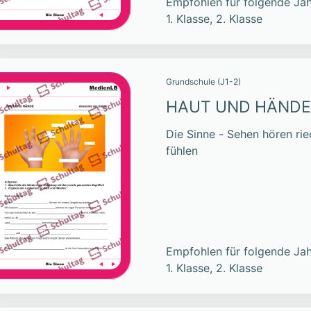
Empfohlen für folgende Jah
1. Klasse, 2. Klasse
Grundschule (J1-2)
HAUT UND HÄNDE
Die Sinne - Sehen hören r
fühlen
Empfohlen für folgende Jah
1. Klasse, 2. Klasse