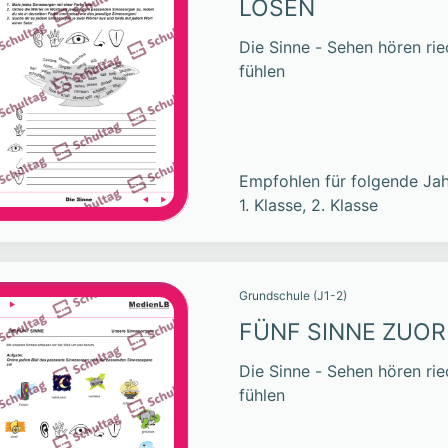
LÖSEN
Die Sinne - Sehen hören r
fühlen
Empfohlen für folgende Jah
1. Klasse, 2. Klasse
Grundschule (J1-2)
FÜNF SINNE ZUO
Die Sinne - Sehen hören r
fühlen