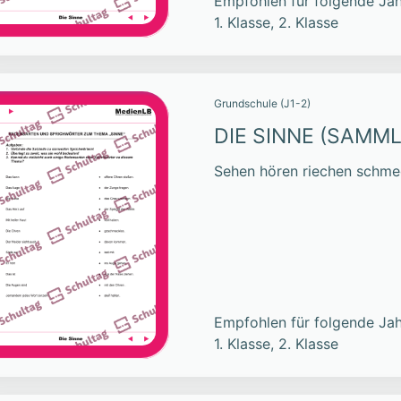
Empfohlen für folgende Jah
1. Klasse, 2. Klasse
Grundschule (J1-2)
DIE SINNE (SAMM
Sehen hören riechen schme
Empfohlen für folgende Jah
1. Klasse, 2. Klasse