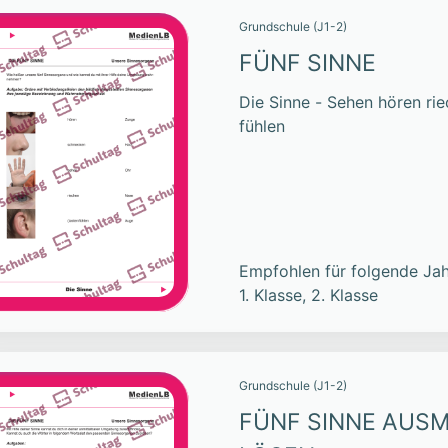
Grundschule (J1-2)
FÜNF SINNE
Die Sinne - Sehen hören r
fühlen
Empfohlen für folgende Jah
1. Klasse, 2. Klasse
Grundschule (J1-2)
FÜNF SINNE AUS