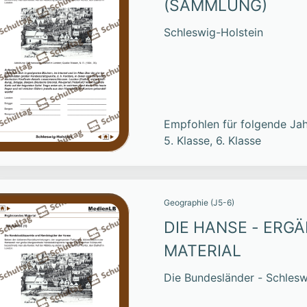
(SAMMLUNG)
Schleswig-Holstein
Empfohlen für folgende Jah
5. Klasse, 6. Klasse
Geographie (J5-6)
DIE HANSE - ERG
MATERIAL
Die Bundesländer - Schlesw