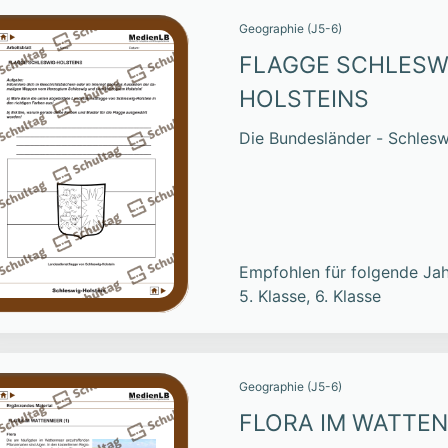
Geographie (J5-6)
FLAGGE SCHLESW
HOLSTEINS
Die Bundesländer - Schlesw
Empfohlen für folgende Jah
5. Klasse, 6. Klasse
Geographie (J5-6)
FLORA IM WATTE