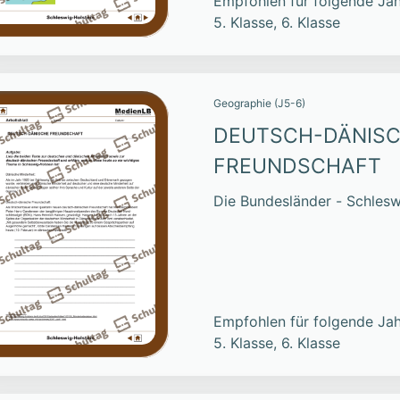
Empfohlen für folgende Jah
5. Klasse, 6. Klasse
Geographie (J5-6)
DEUTSCH-DÄNIS
FREUNDSCHAFT
Die Bundesländer - Schlesw
Empfohlen für folgende Jah
5. Klasse, 6. Klasse