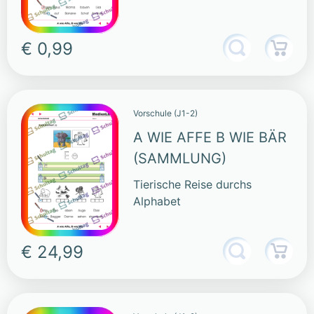
€ 0,99
Vorschule (J1-2)
A WIE AFFE B WIE BÄR
(SAMMLUNG)
Tierische Reise durchs
Alphabet
€ 24,99