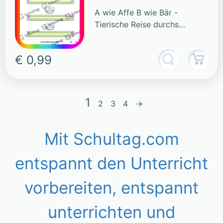
A wie Affe B wie Bär -
Tierische Reise durchs
Alphabet
€ 0,99
1
2
3
4
→
Mit Schultag.com
entspannt den Unterricht
vorbereiten, entspannt
unterrichten und