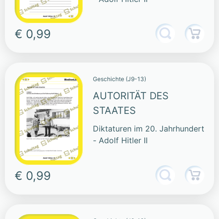
€ 0,99
Geschichte (J9-13)
AUTORITÄT DES
STAATES
Diktaturen im 20. Jahrhundert
- Adolf Hitler II
€ 0,99