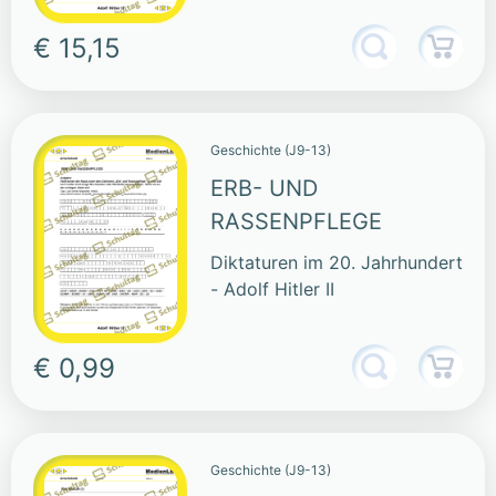
€ 15,15
Geschichte (J9-13)
ERB- UND
RASSENPFLEGE
Diktaturen im 20. Jahrhundert
- Adolf Hitler II
€ 0,99
Geschichte (J9-13)