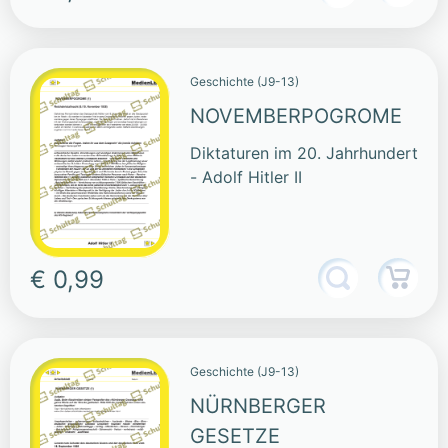
Geschichte (J9-13)
NOVEMBERPOGROME
Diktaturen im 20. Jahrhundert
- Adolf Hitler II
€ 0,99
Geschichte (J9-13)
NÜRNBERGER
GESETZE