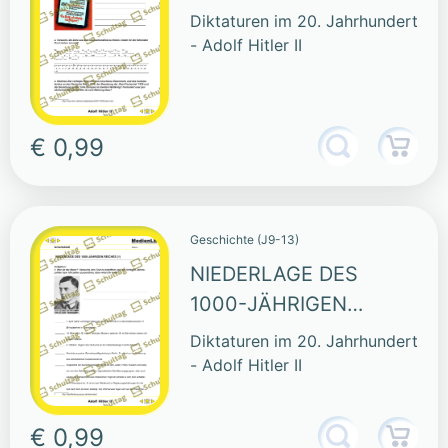
Diktaturen im 20. Jahrhundert
- Adolf Hitler II
€ 0,99
Geschichte (J9-13)
NIEDERLAGE DES
1000-JÄHRIGEN
REICHES
Diktaturen im 20. Jahrhundert
- Adolf Hitler II
€ 0,99