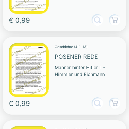
€ 0,99
Geschichte (J11-13)
POSENER REDE
Männer hinter Hitler II -
Himmler und Eichmann
€ 0,99