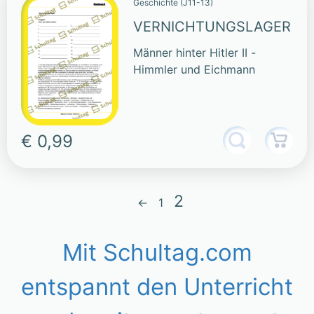
Geschichte (J11-13)
VERNICHTUNGSLAGER
Männer hinter Hitler II -
Himmler und Eichmann
€ 0,99
2
←
1
Mit Schultag.com
entspannt den Unterricht