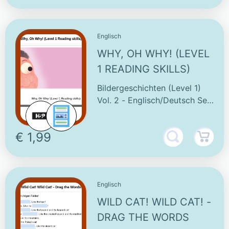
Englisch
WHY, OH WHY! (LEVEL
1 READING SKILLS)
Bildergeschichten (Level 1)
Vol. 2 - Englisch/Deutsch Sek.
5/6
€ 1,99
Englisch
WILD CAT! WILD CAT! -
DRAG THE WORDS