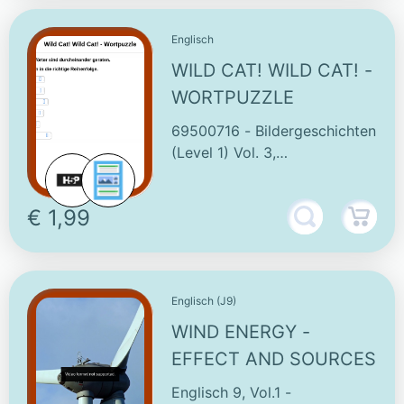
Englisch
WILD CAT! WILD CAT! -
WORTPUZZLE
69500716 - Bildergeschichten
(Level 1) Vol. 3,
Englisch/Deutsch Sek. 5/6
Englisch
€ 1,99
Englisch (J9)
WIND ENERGY -
EFFECT AND SOURCES
Englisch 9, Vol.1 -