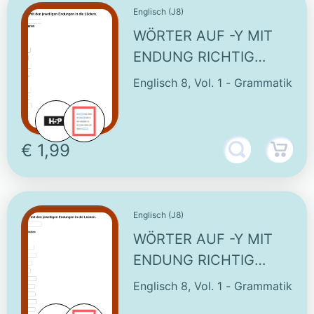
Englisch (J8)
WÖRTER AUF -Y MIT
ENDUNG RICHTIG
SCHREIBEN -
Englisch 8, Vol. 1 - Grammatik
WORTSCHATZÜBUNG
(1)
€ 1,99
Englisch (J8)
WÖRTER AUF -Y MIT
ENDUNG RICHTIG
SCHREIBEN -
Englisch 8, Vol. 1 - Grammatik
WORTSCHATZÜBUNG