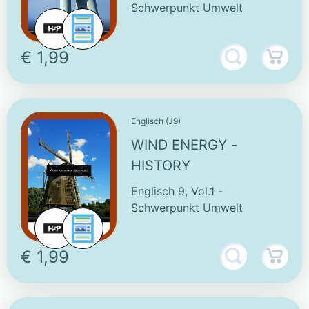
Schwerpunkt Umwelt
€ 1,99
Englisch (J9)
WIND ENERGY -
HISTORY
Englisch 9, Vol.1 -
Schwerpunkt Umwelt
€ 1,99