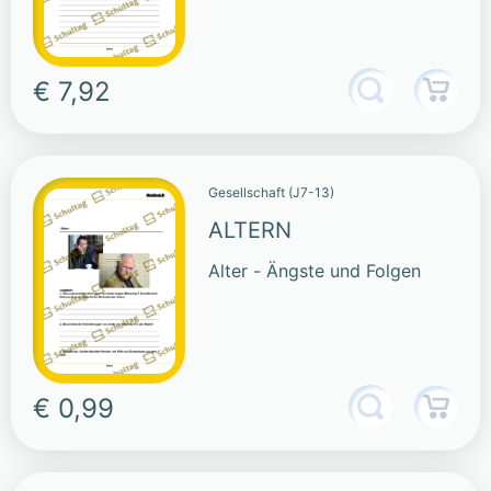
€ 7,92
Gesellschaft (J7-13)
ALTERN
Alter - Ängste und Folgen
€ 0,99