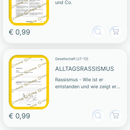
und Co.
€ 0,99
Gesellschaft (J7-12)
ALLTAGSRASSISMUS
Rassismus - Wie ist er
entstanden und wie zeigt er
sich
€ 0,99