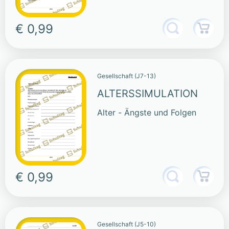
€ 0,99
Gesellschaft (J7-13)
ALTERSSIMULATION
Alter - Ängste und Folgen
€ 0,99
Gesellschaft (J5-10)