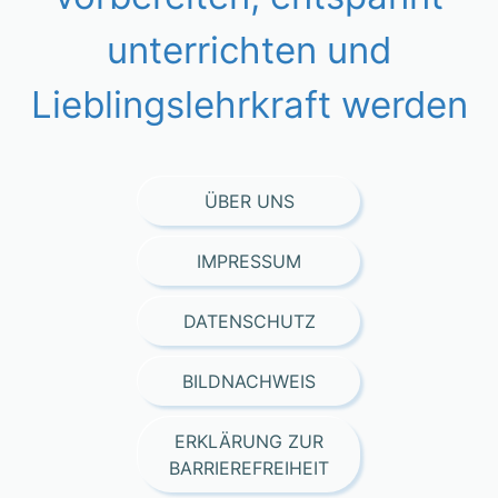
unterrichten und
Lieblingslehrkraft werden
ÜBER UNS
IMPRESSUM
DATENSCHUTZ
BILDNACHWEIS
ERKLÄRUNG ZUR
BARRIEREFREIHEIT