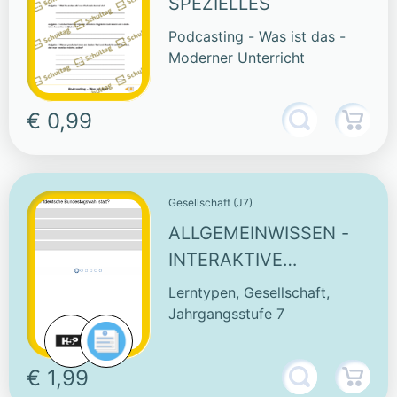
SPEZIELLES
Podcasting - Was ist das -
Moderner Unterricht
€ 0,99
Gesellschaft (J7)
ALLGEMEINWISSEN -
INTERAKTIVE
AUFGABEN
Lerntypen, Gesellschaft,
Jahrgangsstufe 7
€ 1,99