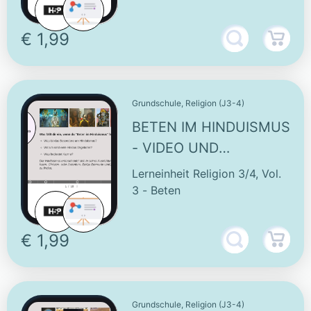
€ 1,99
Grundschule, Religion (J3-4)
BETEN IM HINDUISMUS
- VIDEO UND
INTERAKTIVE
Lerneinheit Religion 3/4, Vol.
AUFGABEN
3 - Beten
€ 1,99
Grundschule, Religion (J3-4)