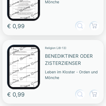
Mönche
€ 0,99
Religion (J8-13)
BENEDIKTINER ODER
ZISTERZIENSER
Leben im Kloster - Orden und
Mönche
€ 0,99