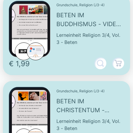
Grundschule, Religion (J3-4)
BETEN IM
BUDDHISMUS - VIDEO
UND INTERAKTIVE
Lerneinheit Religion 3/4, Vol.
AUFGABEN
3 - Beten
€ 1,99
Grundschule, Religion (J3-4)
BETEN IM
CHRISTENTUM -
INTERAKTIVE
Lerneinheit Religion 3/4, Vol.
AUFGABEN
3 - Beten