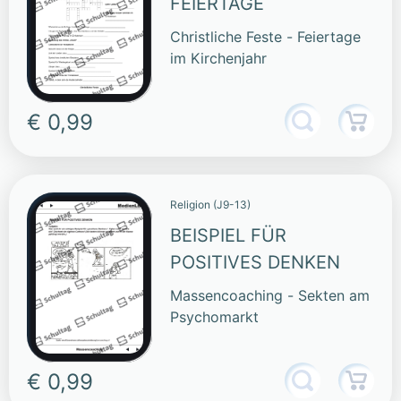
FEIERTAGE
Christliche Feste - Feiertage
im Kirchenjahr
€ 0,99
Religion (J9-13)
BEISPIEL FÜR
POSITIVES DENKEN
Massencoaching - Sekten am
Psychomarkt
€ 0,99