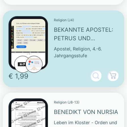
Religion (J4)
BEKANNTE APOSTEL:
PETRUS UND
ANDREAS -
Apostel, Religion, 4.-6.
INTERAKTIVE
Jahrgangsstufe
AUFGABEN
€ 1,99
Religion (J8-13)
BENEDIKT VON NURSIA
Leben im Kloster - Orden und