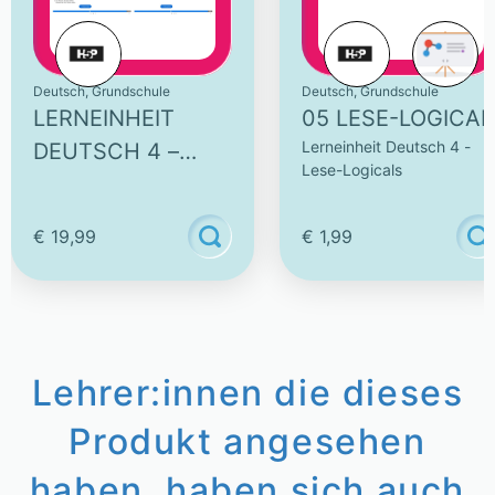
Deutsch, Grundschule
Deutsch, Grundschule
LERNEINHEIT
05 LESE-LOGICAL
Lerneinheit Deutsch 4 -
DEUTSCH 4 –
Lese-Logicals
LESE-LOGICALS
€ 19,99
€ 1,99
Lehrer:innen die dieses
Produkt angesehen
haben, haben sich auch