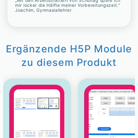
„Mit den Arbeitsblättern von Schultag spare ich
mir locker die Hälfte meiner Vorbereitungszeit.“
Joachim, Gymnasiallehrer
Ergänzende H5P Module
zu diesem Produkt