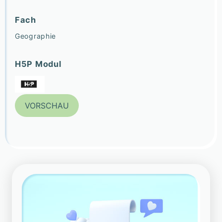
Fach
Geographie
H5P Modul
VORSCHAU