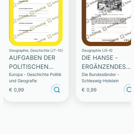
Geographie, Geschichte (J7-10)
Geographie (J5-6)
AUFGABEN DER
DIE HANSE -
POLITISCHEN
ERGÄNZENDES
Europa - Geschichte Politik
Die Bundesländer -
ORGANE
MATERIAL
und Geografie
Schleswig-Holstein
€ 0,99
€ 0,99