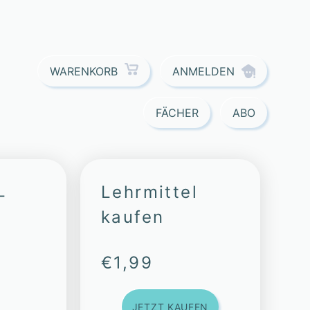
ANMELDEN
WARENKORB
FÄCHER
ABO
Lehrmittel
-
kaufen
)
€
1,99
JETZT KAUFEN