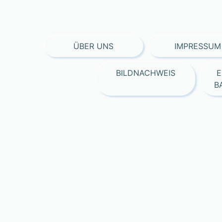
ÜBER UNS
IMPRESSUM
BILDNACHWEIS
E
B