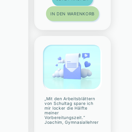
IN DEN WARENKORB
„Mit den Arbeitsblättern
von Schultag spare ich
mir locker die Hälfte
meiner
Vorbereitungszeit.“
Joachim, Gymnasiallehrer