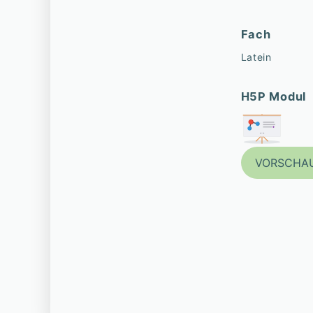
Fach
Latein
H5P Modul
VORSCHA