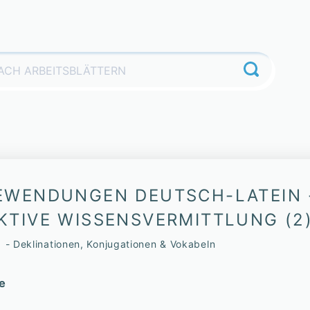
EWENDUNGEN DEUTSCH-LATEIN 
KTIVE WISSENSVERMITTLUNG (2
 1 - Deklinationen, Konjugationen & Vokabeln
e