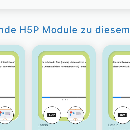
nde H5P Module zu diesem
Latein
Latein