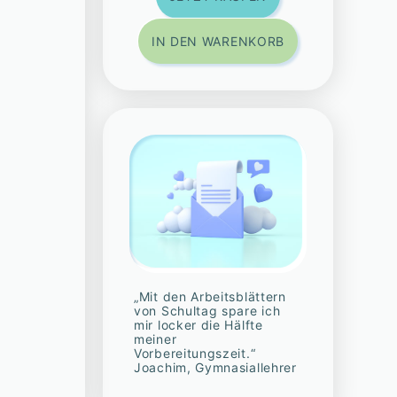
IN DEN WARENKORB
„Mit den Arbeitsblättern
von Schultag spare ich
mir locker die Hälfte
meiner
Vorbereitungszeit.“
Joachim, Gymnasiallehrer