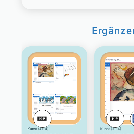
Ergänze
Kunst (J1-4)
Kunst (J1-4)