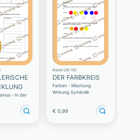
)
Kunst (J5-10)
LERISCHE
DER FARBKREIS
Farben - Mischung
CKLUNG
Wirkung Symbolik
smus - In der
€ 0,99