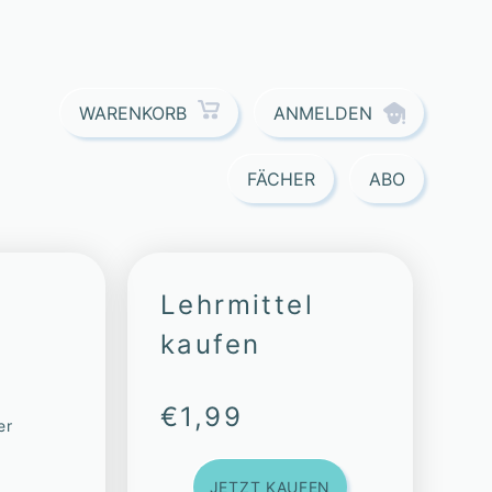
ANMELDEN
WARENKORB
FÄCHER
ABO
Lehrmittel
kaufen
€
1,99
er
JETZT KAUFEN