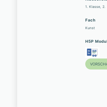
1. Klasse, 2.
Fach
Kunst
H5P Modu
VORSCH