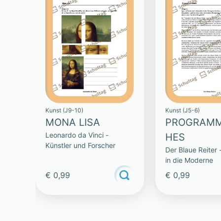
Kunst (J9-10)
Kunst (J5-6)
MONA LISA
PROGRAMM
Leonardo da Vinci -
HES
Künstler und Forscher
Der Blaue Reiter 
in die Moderne
€ 0,99
€ 0,99