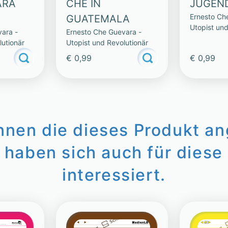
ARA
CHE IN
JUGEN
Ernesto Ch
GUATEMALA
Utopist und
ara -
Ernesto Che Guevara -
lutionär
Utopist und Revolutionär
€ 0,99
€ 0,99
innen die dieses Produkt a
 haben sich auch für diese 
interessiert.