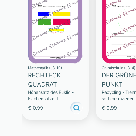
Mathematik (J8-10)
Grundschule (J3-4)
RECHTECK
DER GRÜN
QUADRAT
PUNKT
Höhensatz des Euklid -
Recycling - Tren
Flächensätze II
sortieren wieder
verwenden
€ 0,99
€ 0,99