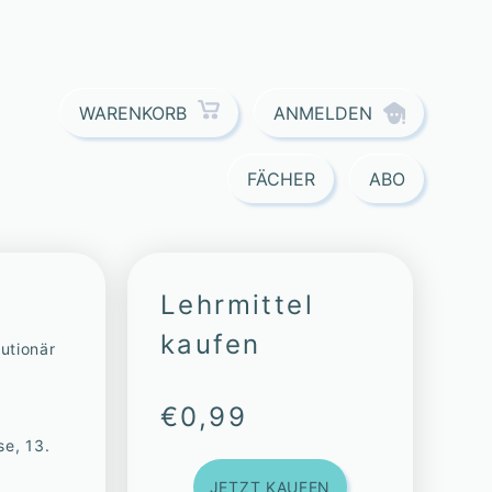
ANMELDEN
WARENKORB
FÄCHER
ABO
Lehrmittel
kaufen
utionär
€
0,99
se, 13.
JETZT KAUFEN