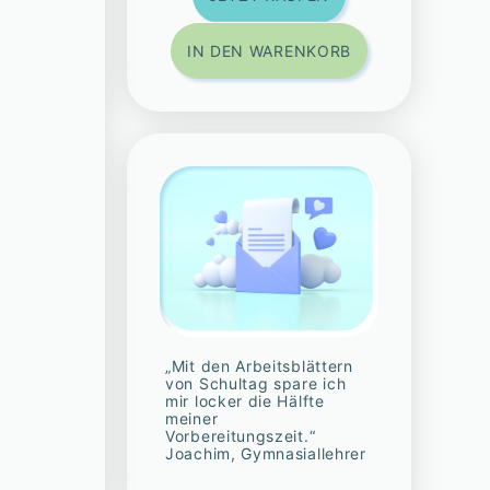
IN DEN WARENKORB
„Mit den Arbeitsblättern
von Schultag spare ich
mir locker die Hälfte
meiner
Vorbereitungszeit.“
Joachim, Gymnasiallehrer