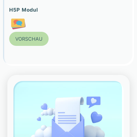
H5P Modul
VORSCHAU