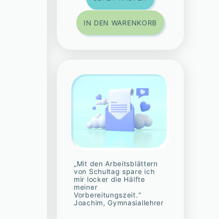
IN DEN WARENKORB
„Mit den Arbeitsblättern
von Schultag spare ich
mir locker die Hälfte
meiner
Vorbereitungszeit.“
Joachim, Gymnasiallehrer