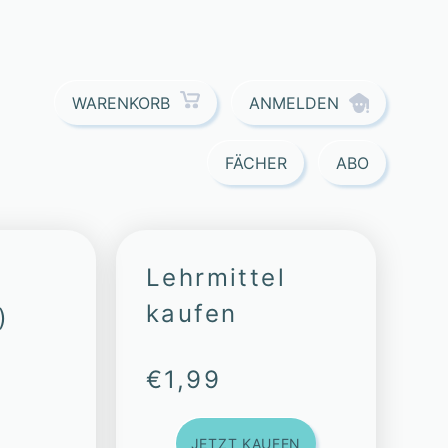
ANMELDEN
WARENKORB
FÄCHER
ABO
Lehrmittel
kaufen
)
€
1,99
JETZT KAUFEN