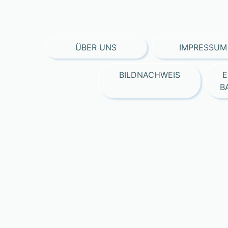
ÜBER UNS
IMPRESSUM
BILDNACHWEIS
E
B