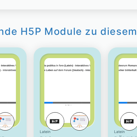
nde H5P Module zu diesem
Latein
Latein