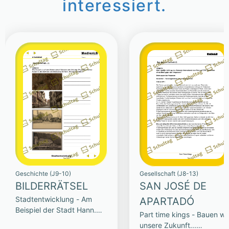
interessiert.
Geschichte (J9-10)
Gesellschaft (J8-13)
BILDERRÄTSEL
SAN JOSÉ DE
Stadtentwicklung - Am
APARTADÓ
Beispiel der Stadt Hann.
Part time kings - Bauen wi
Münden
unsere Zukunft...