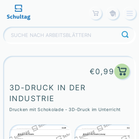
Skip
to
content
Suchen
nach:
€
0,99
3D-DRUCK IN DER
INDUSTRIE
Drucken mit Schokolade - 3D-Druck im Unterricht