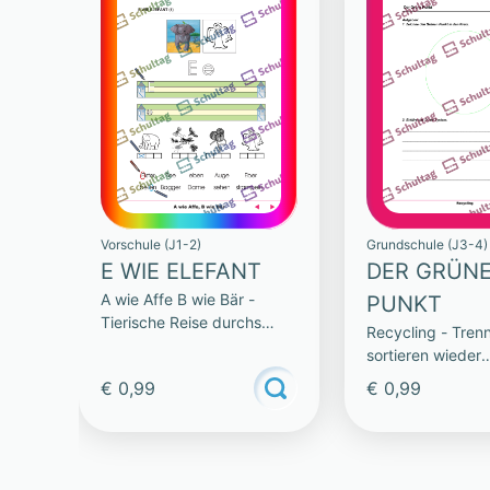
Vorschule (J1-2)
Grundschule (J3-4)
E WIE ELEFANT
DER GRÜN
A wie Affe B wie Bär -
PUNKT
Tierische Reise durchs
Recycling - Tren
Alphabet
sortieren wieder
verwenden
€ 0,99
€ 0,99