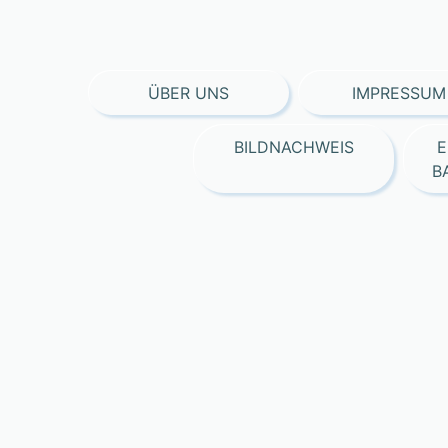
ÜBER UNS
IMPRESSUM
BILDNACHWEIS
E
B