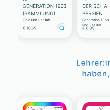
13)
13)
GENERATION 1968
DER SCHA
(SAMMLUNG)
PERSIEN
Ziele und Realität
Generation 1968 
und Realität
€ 10,69
€ 0,99
Lehrer:
haben,