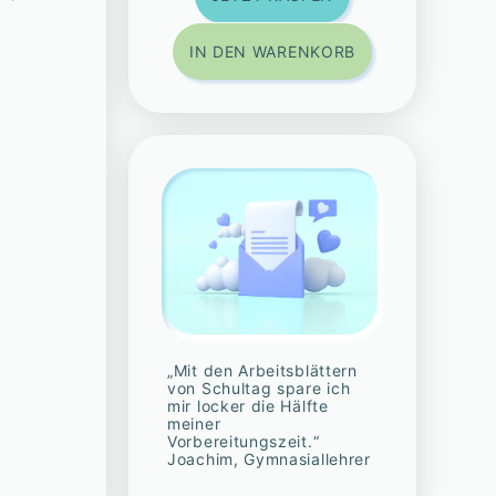
IN DEN WARENKORB
„Mit den Arbeitsblättern
von Schultag spare ich
mir locker die Hälfte
meiner
Vorbereitungszeit.“
Joachim, Gymnasiallehrer