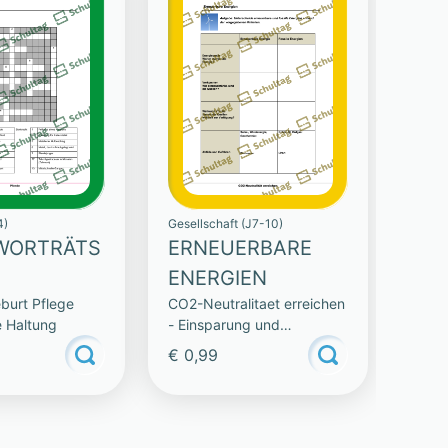
4)
Gesellschaft (J7-10)
WORTRÄTS
ERNEUERBARE
ENERGIEN
burt Pflege
CO2-Neutralitaet erreichen
e Haltung
- Einsparung und
Technologie
€ 0,99