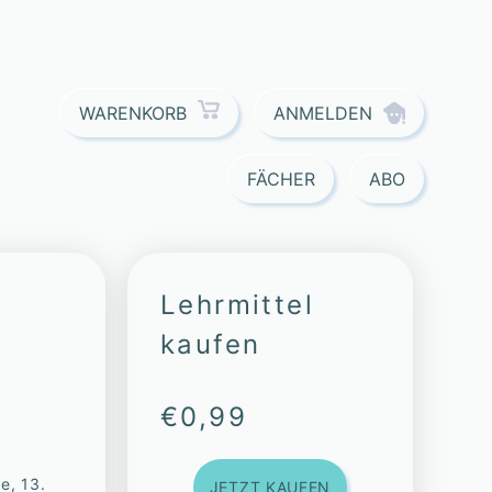
ANMELDEN
WARENKORB
FÄCHER
ABO
Lehrmittel
kaufen
€
0,99
se, 13.
JETZT KAUFEN