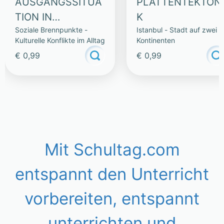
AUSGANGSSITUA
PLATTENTEKTONI
TION IN
K
Soziale Brennpunkte -
Istanbul - Stadt auf zwei
BERGKAMEN
Kulturelle Konflikte im Alltag
Kontinenten
€ 0,99
€ 0,99
Mit Schultag.com
entspannt den Unterricht
vorbereiten, entspannt
unterrichten und