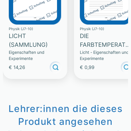
Physik (J7-10)
Physik (J7-10)
LICHT
DIE
(SAMMLUNG)
FARBTEMPERATU
Eigenschaften und
Licht - Eigenschaften und
R
Experimente
Experimente
€ 14,26
€ 0,99
Lehrer:innen die dieses
Produkt angesehen