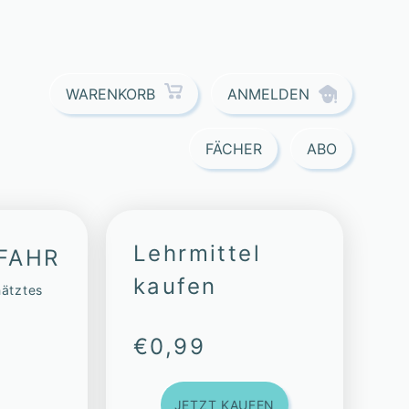
ANMELDEN
WARENKORB
FÄCHER
ABO
Lehrmittel
FAHR
kaufen
hätztes
€
0,99
JETZT KAUFEN