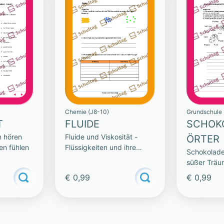
Chemie (J8-10)
Grundschule 
T
FLUIDE
SCHOK
n hören
Fluide und Viskosität -
ÖRTER
en fühlen
Flüssigkeiten und ihre
Schokolade
Eigenschaften
süßer Träu
€ 0,99
€ 0,99