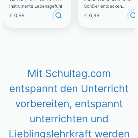
KÖTHEN
Instrumente Lebensgefühl
Schüler entdecken
klassische Musik
€ 0,99
€ 0,99
Mit Schultag.com
entspannt den Unterricht
vorbereiten, entspannt
unterrichten und
Lieblingslehrkraft werden