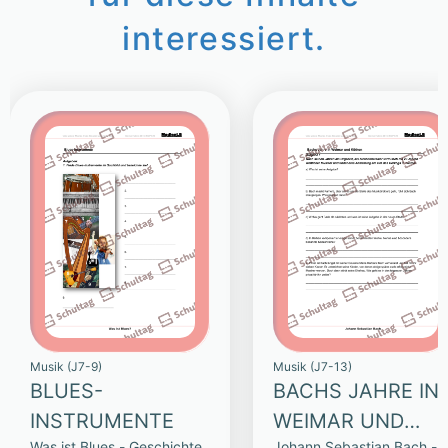
interessiert.
Musik (J7-9)
Musik (J7-13)
BLUES-
BACHS JAHRE IN
INSTRUMENTE
WEIMAR UND
Was ist Blues - Geschichte
Johann Sebastian Bach -