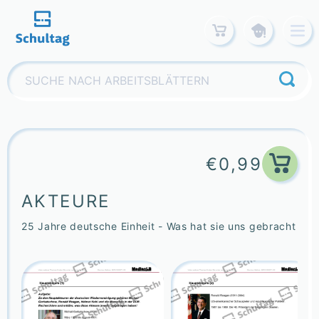
Skip
to
content
Suchen
nach:
€
0,99
AKTEURE
25 Jahre deutsche Einheit - Was hat sie uns gebracht