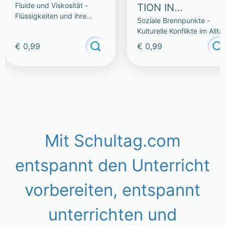
Fluide und Viskosität -
TION IN
Flüssigkeiten und ihre
Soziale Brennpunkte -
BERGKAMEN
Eigenschaften
Kulturelle Konflikte im Allta
€ 0,99
€ 0,99
Mit Schultag.com
entspannt den Unterricht
vorbereiten, entspannt
unterrichten und