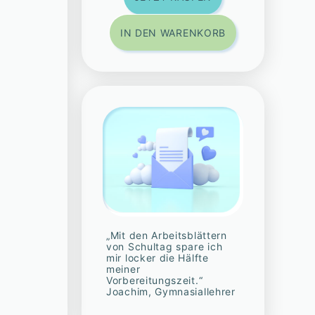
IN DEN WARENKORB
„Mit den Arbeitsblättern
von Schultag spare ich
mir locker die Hälfte
meiner
Vorbereitungszeit.“
Joachim, Gymnasiallehrer