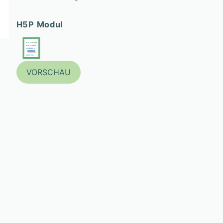
H5P Modul
VORSCHAU