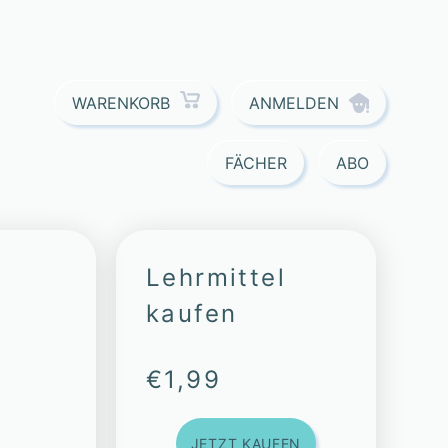
ANMELDEN
WARENKORB
FÄCHER
ABO
Lehrmittel
kaufen
€
1,99
JETZT KAUFEN