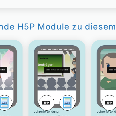
nde H5P Module zu diesem
Lehrerfortbildung
Lehrerfortbil