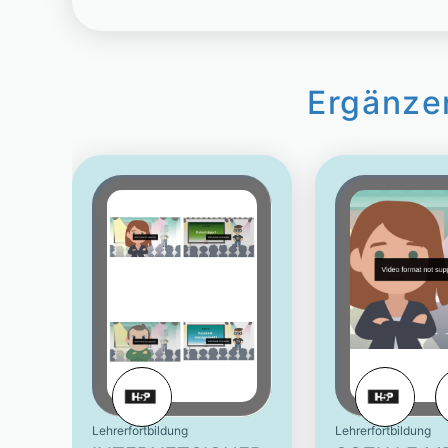
Ergänze
Lehrerfortbildung
Lehrerfortbildung