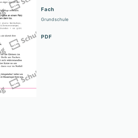
Fach
Grundschule
PDF