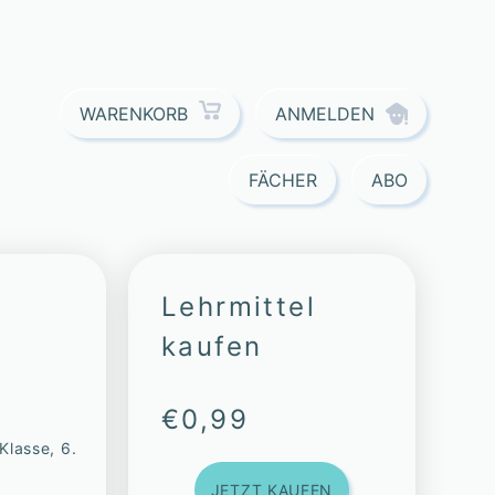
ANMELDEN
WARENKORB
FÄCHER
ABO
Lehrmittel
kaufen
€
0,99
 Klasse, 6.
JETZT KAUFEN