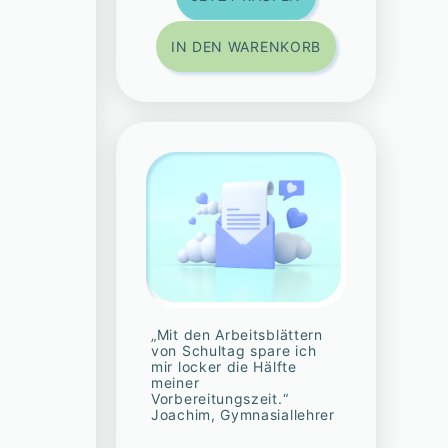
IN DEN WARENKORB
„Mit den Arbeitsblättern
von Schultag spare ich
mir locker die Hälfte
meiner
Vorbereitungszeit.“
Joachim, Gymnasiallehrer