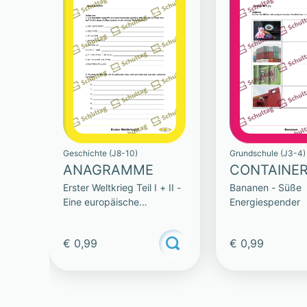
Geschichte (J8-10)
Grundschule (J3-4)
ANAGRAMME
CONTAINE
Erster Weltkrieg Teil I + II -
Bananen - Süße
Eine europäische
Energiespender
Katastrophe
€ 0,99
€ 0,99