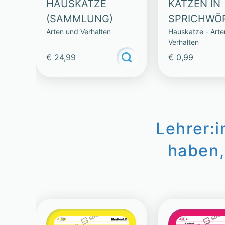
HAUSKATZE
KATZEN IN
(SAMMLUNG)
SPRICHWÖ
Arten und Verhalten
Hauskatze - Arte
Verhalten
€ 24,99
€ 0,99
Lehrer:
haben,