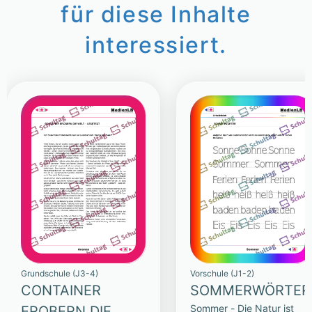
für diese Inhalte
interessiert.
Grundschule (J3-4)
Vorschule (J1-2)
CONTAINER
SOMMERWÖRTER
Sommer - Die Natur ist
EROBERN DIE