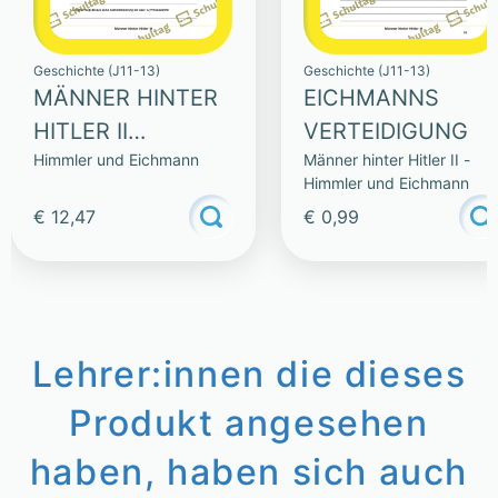
Geschichte (J11-13)
Geschichte (J11-13)
MÄNNER HINTER
EICHMANNS
HITLER II
VERTEIDIGUNG
Himmler und Eichmann
Männer hinter Hitler II -
(SAMMLUNG)
Himmler und Eichmann
€ 12,47
€ 0,99
Lehrer:innen die dieses
Produkt angesehen
haben, haben sich auch