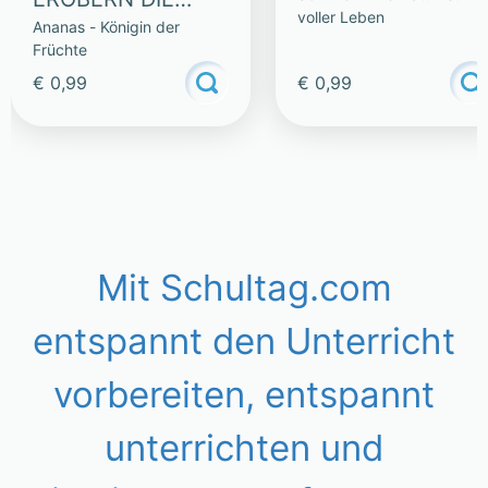
voller Leben
Ananas - Königin der
WELT – LESETEXT
Früchte
€ 0,99
€ 0,99
Mit Schultag.com
entspannt den Unterricht
vorbereiten, entspannt
unterrichten und