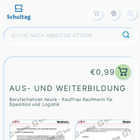
Skip
to
content
Suchen
nach:
€
0,99
AUS- UND WEITERBILDUNG
Berufschancen heute - Kauffrau Kaufmann für
Spedition und Logistik