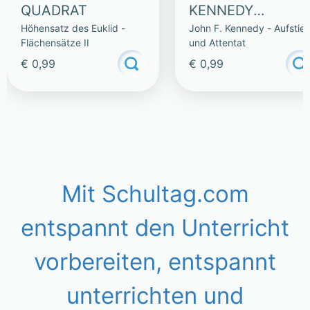
QUADRAT
KENNEDY
Höhensatz des Euklid -
John F. Kennedy - Aufstie
CHRUSCHTSCHO
Flächensätze II
und Attentat
W
€ 0,99
€ 0,99
Mit Schultag.com
entspannt den Unterricht
vorbereiten, entspannt
unterrichten und