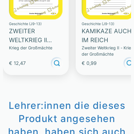
Geschichte (J9-13)
Geschichte (J9-13)
ZWEITER
KAMIKAZE AUCH
WELTKRIEG II
IM REICH
Krieg der Großmächte
Zweiter Weltkrieg II - Krieg
(SAMMLUNG)
der Großmächte
€ 12,47
€ 0,99
Lehrer:innen die dieses
Produkt angesehen
haben, haben sich auch