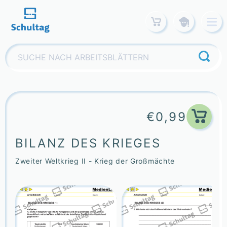
Skip
to
content
Suchen
nach:
€
0,99
BILANZ DES KRIEGES
Zweiter Weltkrieg II - Krieg der Großmächte