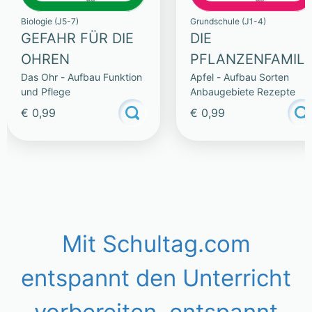
Biologie (J5-7)
Grundschule (J1-4)
GEFAHR FÜR DIE
DIE
OHREN
PFLANZENFAMILI
Das Ohr - Aufbau Funktion
Apfel - Aufbau Sorten
E
und Pflege
Anbaugebiete Rezepte
€ 0,99
€ 0,99
Mit Schultag.com
entspannt den Unterricht