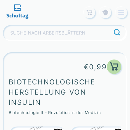
Skip
to
content
Suchen
nach:
€
0,99
BIOTECHNOLOGISCHE
HERSTELLUNG VON
INSULIN
Biotechnologie II - Revolution in der Medizin