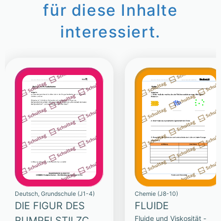
für diese Inhalte
interessiert.
Deutsch, Grundschule (J1-4)
Chemie (J8-10)
DIE FIGUR DES
FLUIDE
Fluide und Viskosität -
RUMPELSTILZCHE