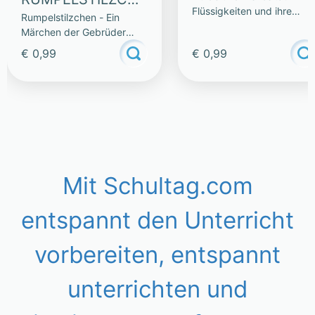
Flüssigkeiten und ihre
Rumpelstilzchen - Ein
N
Eigenschaften
Märchen der Gebrüder
Grimm
€ 0,99
€ 0,99
Mit Schultag.com
entspannt den Unterricht
vorbereiten, entspannt
unterrichten und