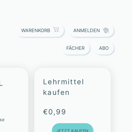
ANMELDEN
WARENKORB
FÄCHER
ABO
Lehrmittel
L
kaufen
€
0,99
sse
JETZT KAUFEN