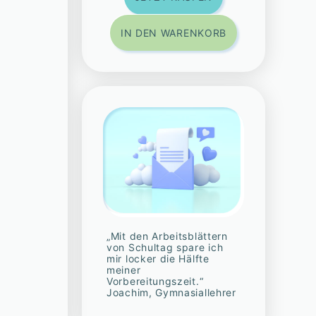
IN DEN WARENKORB
„Mit den Arbeitsblättern
von Schultag spare ich
mir locker die Hälfte
meiner
Vorbereitungszeit.“
Joachim, Gymnasiallehrer