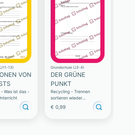
(J11-13)
Grundschule (J3-4)
IONEN VON
DER GRÜNE
STS
PUNKT
- Was ist das -
Recycling - Trennen
nterricht
sortieren wieder
verwenden
€ 0,99