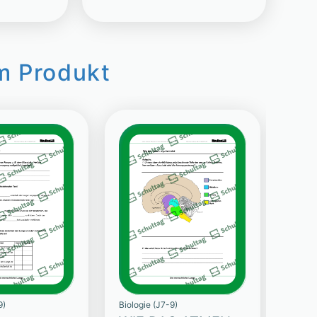
m Produkt
9)
Biologie (J7-9)
Biolog