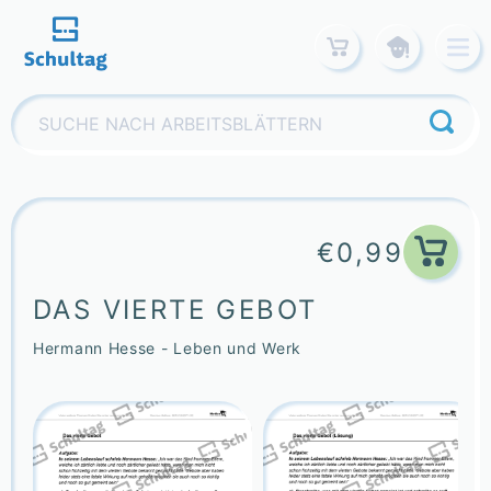
Skip
to
content
Suchen
nach:
€
0,99
DAS VIERTE GEBOT
Hermann Hesse - Leben und Werk