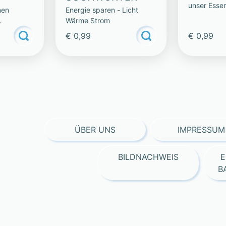
unser Esse
nen
Energie sparen - Licht
Wärme Strom
€ 0,99
€ 0,99
ÜBER UNS
IMPRESSUM
BILDNACHWEIS
E
B