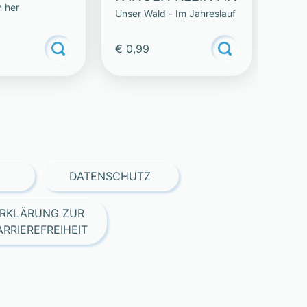
n her
Unser Wald - Im Jahreslauf
€ 0,99
DATENSCHUTZ
RKLÄRUNG ZUR
ARRIEREFREIHEIT