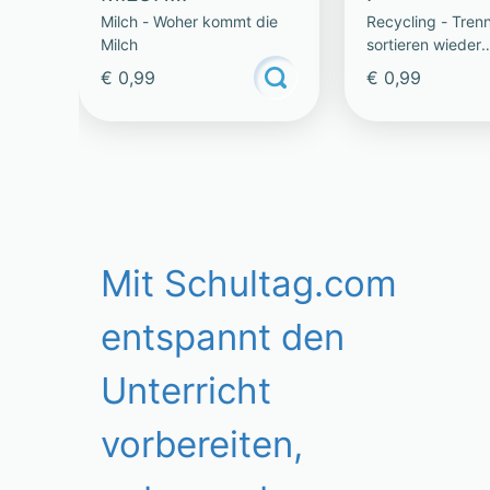
Milch - Woher kommt die
Recycling - Tren
MILCHWÖRTER
Milch
sortieren wieder
verwenden
€ 0,99
€ 0,99
Mit Schultag.com
entspannt den
Unterricht
vorbereiten,