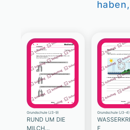
haben,
Grundschule (J3-9)
Grundschule (J3-4)
RUND UM DIE
WASSERKR
MILCH
F