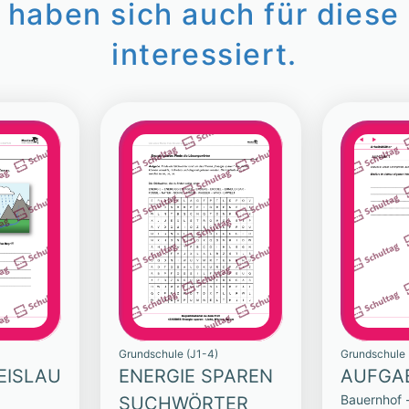
 haben sich auch für diese 
interessiert.
Grundschule (J1-4)
Grundschule 
EISLAU
ENERGIE SPAREN
AUFGAB
Bauernhof 
SUCHWÖRTER