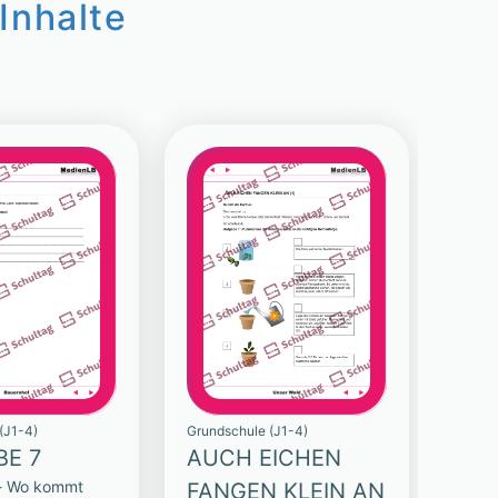
Inhalte
(J1-4)
Grundschule (J1-4)
E 7
AUCH EICHEN
- Wo kommt
FANGEN KLEIN AN