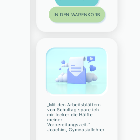
IN DEN WARENKORB
„Mit den Arbeitsblättern
von Schultag spare ich
mir locker die Hälfte
meiner
Vorbereitungszeit.“
Joachim, Gymnasiallehrer