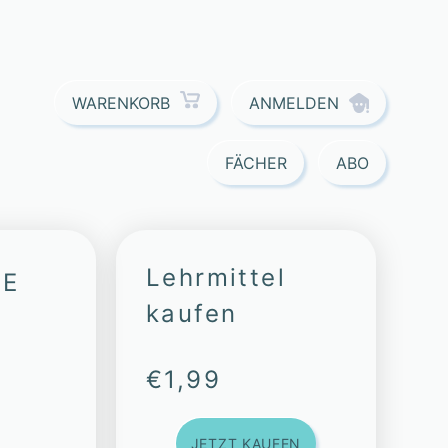
ANMELDEN
WARENKORB
FÄCHER
ABO
Lehrmittel
VE
kaufen
€
1,99
JETZT KAUFEN