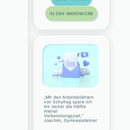
IN DEN WARENKORB
„Mit den Arbeitsblättern
von Schultag spare ich
mir locker die Hälfte
meiner
Vorbereitungszeit.“
Joachim, Gymnasiallehrer