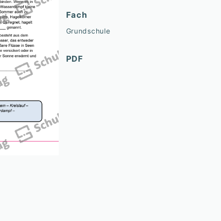
Fach
Grundschule
PDF