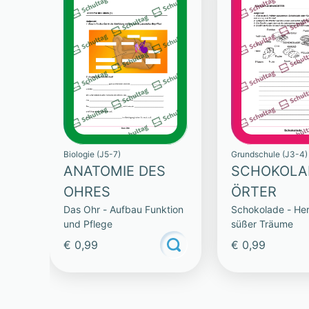
Biologie (J5-7)
Grundschule (J3-4)
ANATOMIE DES
SCHOKOL
OHRES
ÖRTER
Das Ohr - Aufbau Funktion
Schokolade - Her
und Pflege
süßer Träume
€ 0,99
€ 0,99