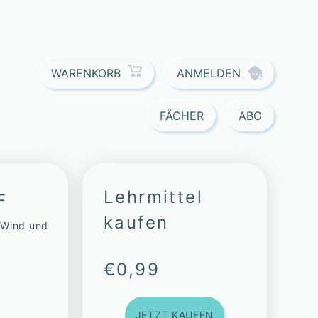
ANMELDEN
WARENKORB
FÄCHER
ABO
Lehrmittel
F
kaufen
 Wind und
€
0,99
JETZT KAUFEN