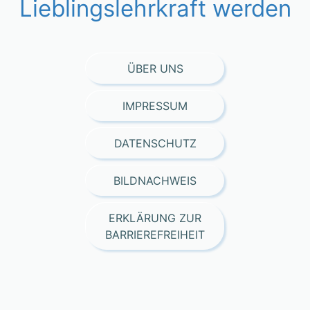
Lieblingslehrkraft werden
ÜBER UNS
IMPRESSUM
DATENSCHUTZ
BILDNACHWEIS
ERKLÄRUNG ZUR
BARRIEREFREIHEIT
Consent Management Platform von Real Cookie Banner