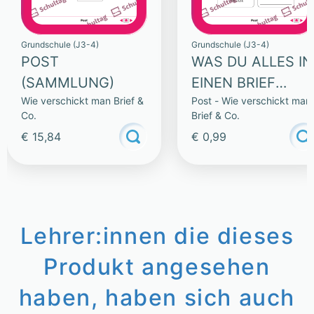
Grundschule (J3-4)
Grundschule (J3-4)
POST
WAS DU ALLES IN
(SAMMLUNG)
EINEN BRIEF
Wie verschickt man Brief &
Post - Wie verschickt man
SCHREIBEN
Co.
Brief & Co.
KANNST
€ 15,84
€ 0,99
Lehrer:innen die dieses
Produkt angesehen
haben, haben sich auch