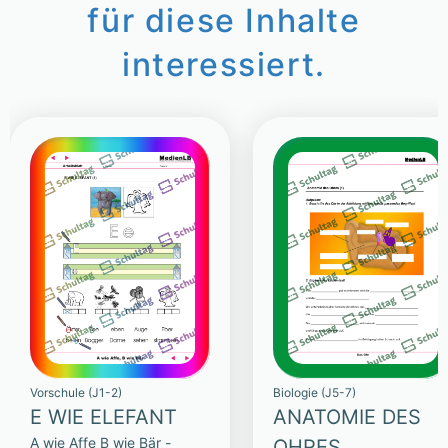
für diese Inhalte
interessiert.
Vorschule (J1-2)
Biologie (J5-7)
E WIE ELEFANT
ANATOMIE DES
A wie Affe B wie Bär -
OHRES