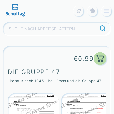
Skip
to
content
Suchen
nach:
€
0,99
DIE GRUPPE 47
Literatur nach 1945 - Böll Grass und die Gruppe 47