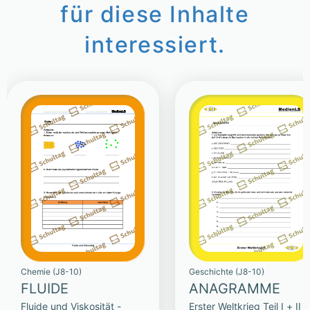
für diese Inhalte
interessiert.
Chemie (J8-10)
Geschichte (J8-10)
FLUIDE
ANAGRAMME
Fluide und Viskosität -
Erster Weltkrieg Teil I + II -