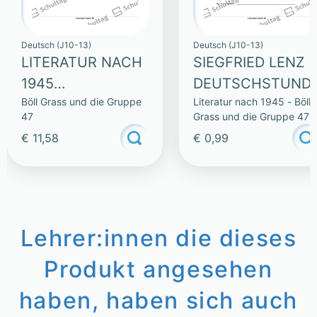
Deutsch (J10-13)
Deutsch (J10-13)
LITERATUR NACH
SIEGFRIED LENZ
1945
DEUTSCHSTUND
Böll Grass und die Gruppe
Literatur nach 1945 - Böll
(SAMMLUNG)
47
Grass und die Gruppe 47
€ 11,58
€ 0,99
Lehrer:innen die dieses
Produkt angesehen
haben, haben sich auch