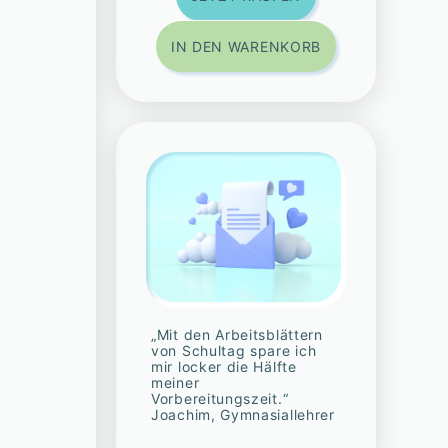
IN DEN WARENKORB
„Mit den Arbeitsblättern
von Schultag spare ich
mir locker die Hälfte
meiner
Vorbereitungszeit.“
Joachim, Gymnasiallehrer