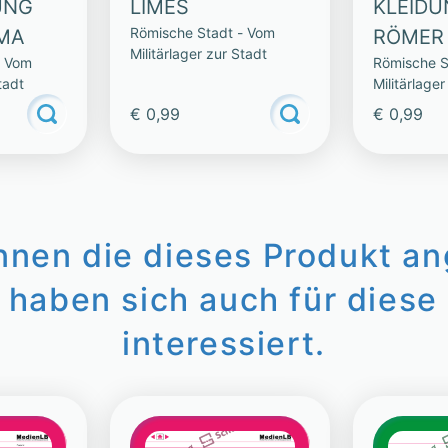
UNG
LIMES
KLEIDU
Römische Stadt - Vom
MA
RÖMER
Militärlager zur Stadt
- Vom
Römische S
tadt
Militärlager
€ 0,99
€ 0,99
innen die dieses Produkt a
 haben sich auch für diese 
interessiert.