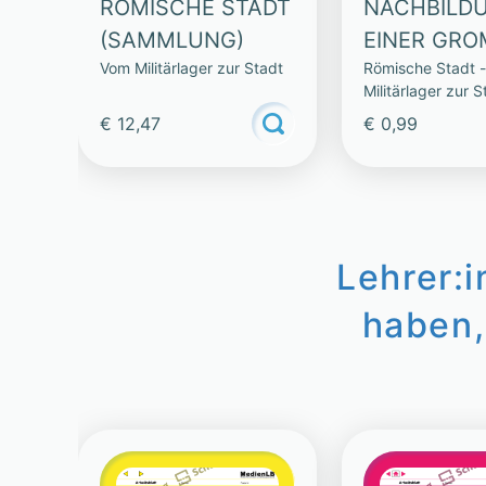
RÖMISCHE STADT
NACHBILD
(SAMMLUNG)
EINER GRO
Vom Militärlager zur Stadt
Römische Stadt 
Militärlager zur S
€ 12,47
€ 0,99
Lehrer:
haben,