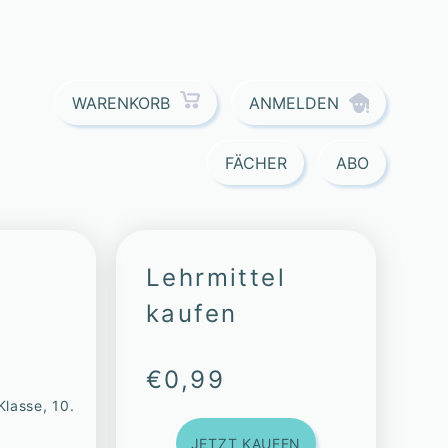
ANMELDEN
WARENKORB
FÄCHER
ABO
Lehrmittel
kaufen
€
0,99
Klasse, 10.
JETZT KAUFEN