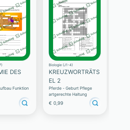
7)
Biologie (J1-4)
IE DES
KREUZWORTRÄTS
EL 2
Aufbau Funktion
Pferde - Geburt Pflege
artgerechte Haltung
€ 0,99