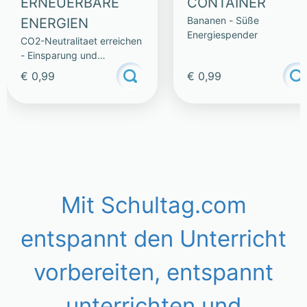
ERNEUERBARE
CONTAINER
Bananen - Süße
ENERGIEN
Energiespender
CO2-Neutralitaet erreichen
- Einsparung und
Technologie
€ 0,99
€ 0,99
Mit Schultag.com
entspannt den Unterricht
vorbereiten, entspannt
unterrichten und