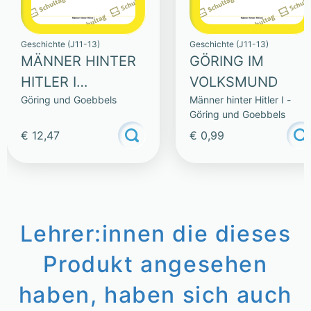
Geschichte (J11-13)
Geschichte (J11-13)
MÄNNER HINTER
GÖRING IM
HITLER I
VOLKSMUND
Göring und Goebbels
Männer hinter Hitler I -
(SAMMLUNG)
Göring und Goebbels
€ 12,47
€ 0,99
Lehrer:innen die dieses
Produkt angesehen
haben, haben sich auch