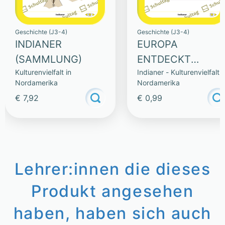
Geschichte (J3-4)
Geschichte (J3-4)
INDIANER
EUROPA
(SAMMLUNG)
ENTDECKT
Kulturenvielfalt in
Indianer - Kulturenvielfalt i
AMERIKA
Nordamerika
Nordamerika
€ 7,92
€ 0,99
Lehrer:innen die dieses
Produkt angesehen
haben, haben sich auch