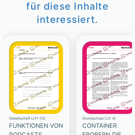
für diese Inhalte
interessiert.
Gesellschaft (J11-13)
Grundschule (J3-4)
FUNKTIONEN VON
CONTAINER
PODCASTS
EROBERN DIE