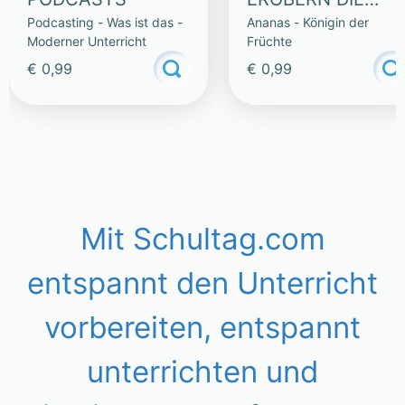
Podcasting - Was ist das -
Ananas - Königin der
WELT – LESETEXT
Moderner Unterricht
Früchte
€ 0,99
€ 0,99
Mit Schultag.com
entspannt den Unterricht
vorbereiten, entspannt
unterrichten und