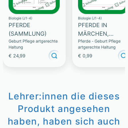
Biologie (J1-4)
Biologie (J1-4)
PFERDE
PFERDE IN
(SAMMLUNG)
MÄRCHEN,
Geburt Pflege artgerechte
Pferde - Geburt Pflege
ERZÄHLUNGEN
Haltung
artgerechte Haltung
UND SAGEN
€ 24,99
€ 0,99
Lehrer:innen die dieses
Produkt angesehen
haben, haben sich auch