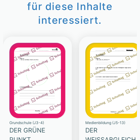
für diese Inhalte
interessiert.
Grundschule (J3-4)
Medienbildung (J5-13)
DER GRÜNE
DER
PUNKT
WEISSABGLEICH