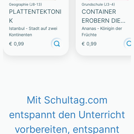
Geographie (J8-13)
Grundschule (J3-4)
PLATTENTEKTONI
CONTAINER
K
EROBERN DIE
Istanbul - Stadt auf zwei
Ananas - Königin der
WELT – LESETEXT
Kontinenten
Früchte
€ 0,99
€ 0,99
Mit Schultag.com
entspannt den Unterricht
vorbereiten, entspannt