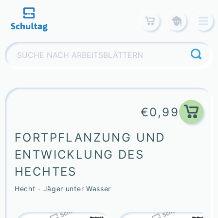
Skip
to
content
Suchen
nach:
€
0,99
FORTPFLANZUNG UND
ENTWICKLUNG DES
HECHTES
Hecht - Jäger unter Wasser