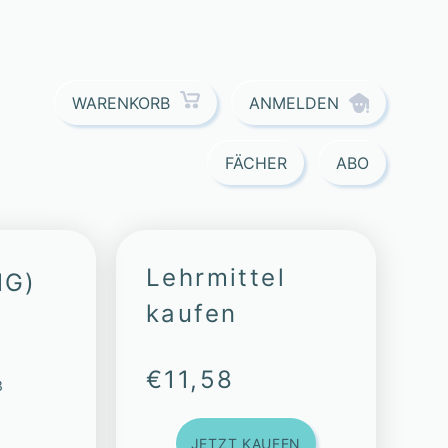
ANMELDEN
WARENKORB
FÄCHER
ABO
Lehrmittel
NG)
kaufen
€
11,58
3
JETZT KAUFEN