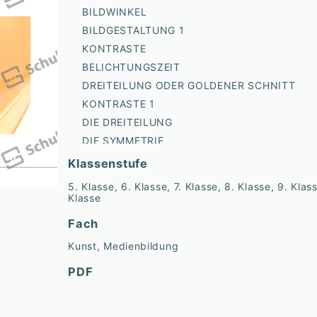
BILDWINKEL
BILDGESTALTUNG 1
KONTRASTE
BELICHTUNGSZEIT
DREITEILUNG ODER GOLDENER SCHNITT
KONTRASTE 1
DIE DREITEILUNG
DIE SYMMETRIE
BILDGESTALTUNG
Klassenstufe
DIE KAMERA
5. Klasse, 6. Klasse, 7. Klasse, 8. Klasse, 9. Klas
TIEFENSCHÄRFE
Klasse
KONTRASTE 2
Fach
Kunst, Medienbildung
PDF