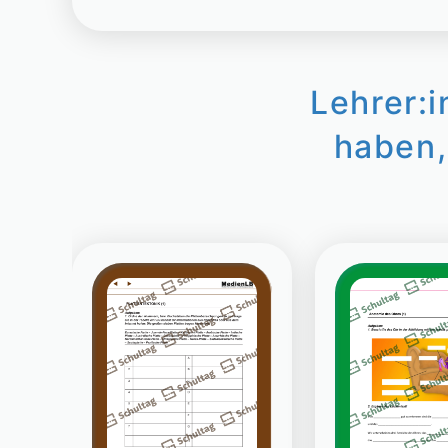
Lehrer:
haben,