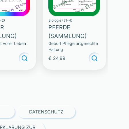
-2)
Biologie (J1-4)
R
PFERDE
LUNG)
(SAMMLUNG)
st voller Leben
Geburt Pflege artgerechte
Haltung
€ 24,99
DATENSCHUTZ
RKLÄRUNG ZUR