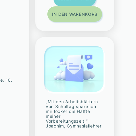
IN DEN WARENKORB
se, 10.
„Mit den Arbeitsblättern
von Schultag spare ich
mir locker die Hälfte
meiner
Vorbereitungszeit.“
Joachim, Gymnasiallehrer