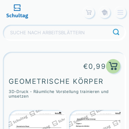
Skip
to
content
Suchen
nach:
€
0,99
GEOMETRISCHE KÖRPER
3D-Druck - Räumliche Vorstellung trainieren und
umsetzen