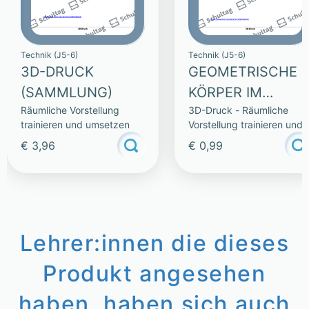
Technik (J5-6)
Technik (J5-6)
3D-DRUCK
GEOMETRISCHE
(SAMMLUNG)
KÖRPER IM
Räumliche Vorstellung
3D-Druck - Räumliche
ALLTAG
trainieren und umsetzen
Vorstellung trainieren und
umsetzen
€ 3,96
€ 0,99
Lehrer:innen die dieses
Produkt angesehen
haben, haben sich auch