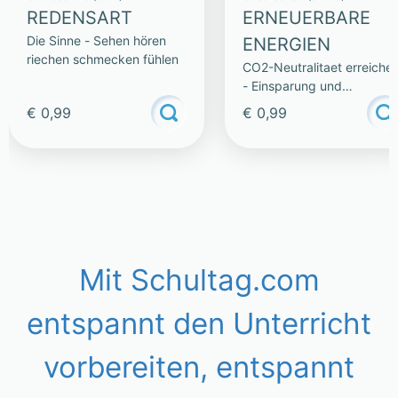
REDENSART
ERNEUERBARE
Die Sinne - Sehen hören
ENERGIEN
riechen schmecken fühlen
CO2-Neutralitaet erreiche
- Einsparung und
Technologie
€ 0,99
€ 0,99
Mit Schultag.com
entspannt den Unterricht
vorbereiten, entspannt