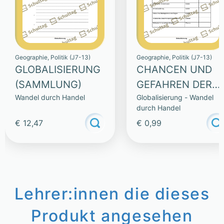
Geographie, Politik (J7-13)
Geographie, Politik (J7-13)
GLOBALISIERUNG
CHANCEN UND
(SAMMLUNG)
GEFAHREN DER
Wandel durch Handel
Globalisierung - Wandel
GLOBALISIERUNG
durch Handel
€ 12,47
€ 0,99
Lehrer:innen die dieses
Produkt angesehen